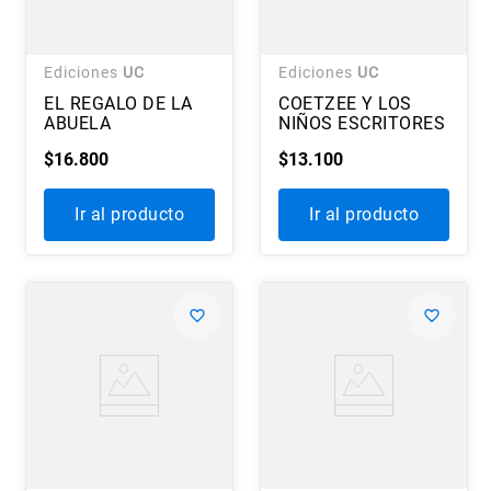
Ediciones
UC
Ediciones
UC
EL REGALO DE LA
COETZEE Y LOS
ABUELA
NIÑOS ESCRITORES
$
16
.
800
$
13
.
100
Ir al producto
Ir al producto