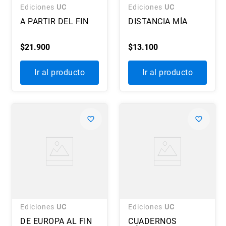
Ediciones
UC
Ediciones
UC
A PARTIR DEL FIN
DISTANCIA MÍA
$
21
.
900
$
13
.
100
Ir al producto
Ir al producto
Ediciones
UC
Ediciones
UC
DE EUROPA AL FIN
CUADERNOS