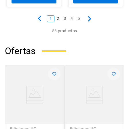
1
2
3
4
5
86
productos
Ofertas
Ediciones
UC
Ediciones
UC