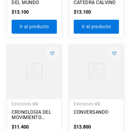
DEL MUNDO
CÁTEDRA CALVINO
$
13
.
100
$
13
.
100
Ir al producto
Ir al producto
Ediciones
UC
Ediciones
UC
CRONOLOGÍA DEL
CONVERSANDO
MOVIMIENTO
SURREALISTA
$
11
.
400
$
13
.
800