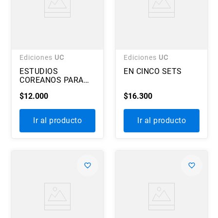
Ediciones
UC
Ediciones
UC
ESTUDIOS
EN CINCO SETS
COREANOS PARA
HISPANOHABLANTES
$
12
.
000
$
16
.
300
Ir al producto
Ir al producto