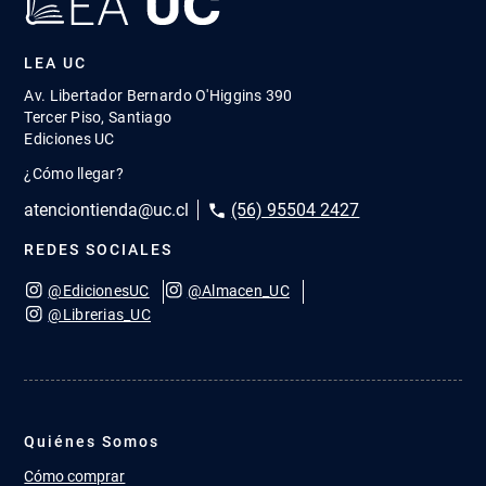
LEA UC
Av. Libertador Bernardo O'Higgins 390
Tercer Piso, Santiago
Ediciones UC
¿Cómo llegar?
atenciontienda@uc.cl
(56) 95504 2427
REDES SOCIALES
@EdicionesUC
@Almacen_UC
@Librerias_UC
Quiénes Somos
Cómo comprar