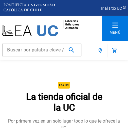
nuestros libros infantiles
Ir al sitio UC
Ver libros
Buscar por palabra clave / título / autor / producto / ISBN
Términos más buscados
01
02
03
04
05
06
1
.
derecho
2
.
educacion
LEA UC
3
.
arquitectura
La tienda oficial de
4
.
reúso
la UC
5
.
ediciones uc
Por primera vez en un solo lugar todo lo que te ofrece la
6
.
historia chile
UC.