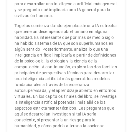
para desarrollar una inteligencia artificial más general,
y se pregunta qué implicaría una IA general para la
civilización humana.
Togelius comienza dando ejemplos de una IA estrecha
que tiene un desempeño sobrehumano en alguna
habilidad. Es interesante que por más de medio siglo
ha habido sistemas de IA que son superhumanos en
algún sentido. Posteriormente, analiza lo que una
inteligencia artificial implicaría a partir de definiciones
de la psicología, la etología y la ciencia de la
computación. A continuación, explora las dos familias
principales de perspectivas técnicas para desarrollar
una inteligencia artificial más general: los modelos
fundacionales a través de la enseñanza
autosupervisada, y el aprendizaje abierto en entornos
virtuales. En los capítulos finales del libro, se investiga
la inteligencia artificial potencial, más allá de los
aspectos estrictamente técnicos. Las preguntas que
aquí se desarrollan investigan si tal IA sería
consciente, si presentaría un riesgo para la
humanidad, y cómo podría alterar a la sociedad.