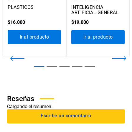
PLÁSTICOS
INTELIGENCIA
ARTIFICIAL GENERAL
$
16
.
000
$
19
.
000
Ir al producto
Ir al producto
Cargando el resumen…