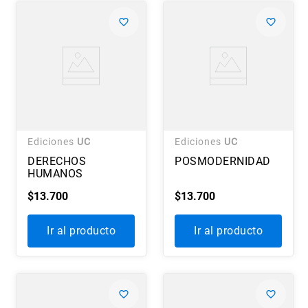
Ediciones
UC
Ediciones
UC
DERECHOS
POSMODERNIDAD
HUMANOS
$
13
.
700
$
13
.
700
Ir al producto
Ir al producto