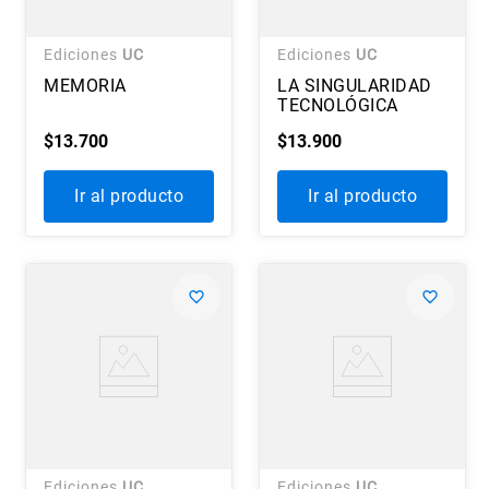
Ediciones
UC
Ediciones
UC
MEMORIA
LA SINGULARIDAD
TECNOLÓGICA
$
13
.
700
$
13
.
900
Ir al producto
Ir al producto
Ediciones
UC
Ediciones
UC