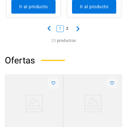
Ir al producto
Ir al producto
1
2
23
productos
Ofertas