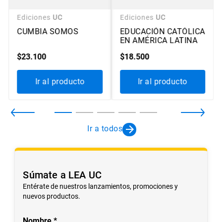
Ediciones
UC
Ediciones
UC
CUMBIA SOMOS
EDUCACIÓN CATÓLICA
EN AMÉRICA LATINA
$
23
.
100
$
18
.
500
Ir al producto
Ir al producto
Ir a todos
Súmate a LEA UC
Entérate de nuestros lanzamientos, promociones y
nuevos productos.
Nombre