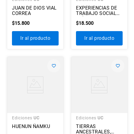
JUAN DE DIOS VIAL
EXPERIENCIAS DE
CORREA
TRABAJO SOCIAL
CLÍNICO EN CHILE
$
15
.
800
$
18
.
500
Ir al producto
Ir al producto
Ediciones
UC
Ediciones
UC
HUENUN ÑAMKU
TIERRAS
ANCESTRALES,