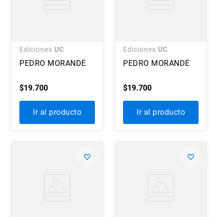
Ediciones
UC
Ediciones
UC
PEDRO MORANDÉ
PEDRO MORANDÉ
$
19
.
700
$
19
.
700
Ir al producto
Ir al producto