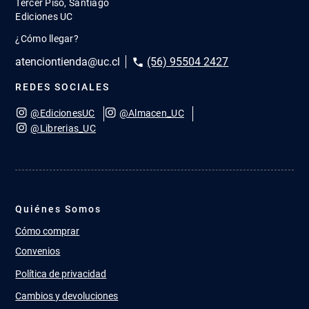
Tercer Piso, Santiago
Ediciones UC
¿Cómo llegar?
atenciontienda@uc.cl
(56) 95504 2427
REDES SOCIALES
@EdicionesUC
@Almacen_UC
@Librerias_UC
Quiénes Somos
Cómo comprar
Convenios
Política de privacidad
Cambios y devoluciones