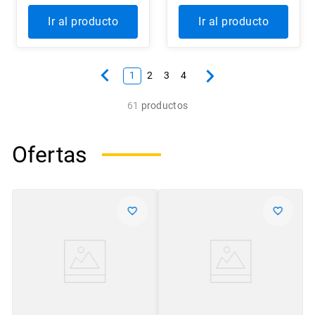
DE TIPO
FONOLÓGICO 4 A 6
Ir al producto
Ir al producto
AÑOS
1
2
3
4
61
productos
Ofertas