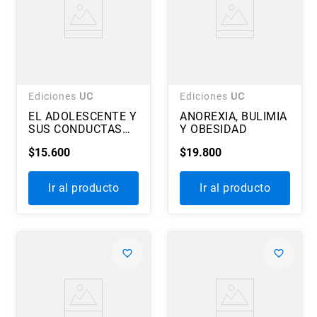
Ediciones
UC
Ediciones
UC
EL ADOLESCENTE Y
ANOREXIA, BULIMIA
SUS CONDUCTAS
Y OBESIDAD
DE RIESGO
$
15
.
600
$
19
.
800
Ir al producto
Ir al producto