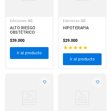
Ediciones
UC
Ediciones
UC
ALTO RIESGO
HIPOTERAPIA
OBSTÉTRICO
$
39
.
000
$
29
.
000
Ir al producto
Ir al producto