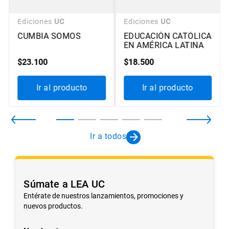
Ediciones
UC
Ediciones
UC
CUMBIA SOMOS
EDUCACIÓN CATÓLICA
EN AMÉRICA LATINA
$
23
.
100
$
18
.
500
Ir al producto
Ir al producto
Ir a todos
Súmate a LEA UC
Entérate de nuestros lanzamientos, promociones y
nuevos productos.