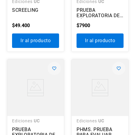
Ediciones
UC
Ediciones
UC
SCREELING
PRUEBA
EXPLORATORIA DEL
LÉXICO EN AFASIAS
$
49
.
400
$
7900
Ir al producto
Ir al producto
Ediciones
UC
Ediciones
UC
PRUEBA
PHMS. PRUEBA
EXPLORATORIA DEL
PARA EVALUAR