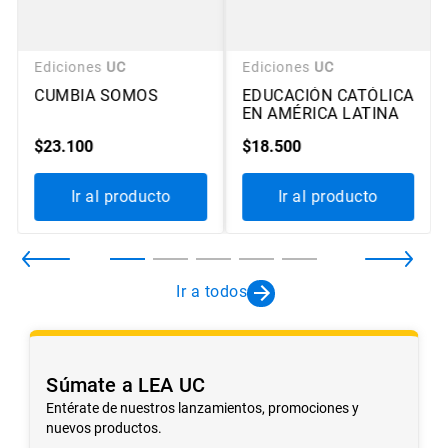
Ediciones
UC
Ediciones
UC
CUMBIA SOMOS
EDUCACIÓN CATÓLICA
EN AMÉRICA LATINA
$
23
.
100
$
18
.
500
Ir al producto
Ir al producto
Ir a todos
Súmate a LEA UC
Entérate de nuestros lanzamientos, promociones y
nuevos productos.