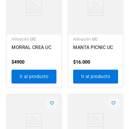
Almacén
UC
Almacén
UC
MORRAL CREA UC
MANTA PICNIC UC
$
4900
$
16
.
000
Ir al producto
Ir al producto