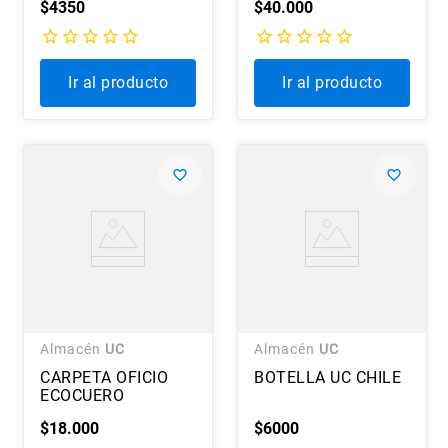
$
4350
$
40
.
000
Ir al producto
Ir al producto
Almacén
UC
Almacén
UC
CARPETA OFICIO
BOTELLA UC CHILE
ECOCUERO
$
18
.
000
$
6000