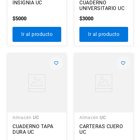
INSIGNIA UC
CUADERNO
UNIVERSITARIO UC
$
5000
$
3000
Ir al producto
Ir al producto
Almacén
UC
Almacén
UC
CUADERNO TAPA
CARTERAS CUERO
DURA UC
UC