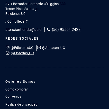
Av. Libertador Bernardo O'Higgins 390
Tercer Piso, Santiago
Ediciones UC
¿Cómo llegar?
atenciontienda@uc.cl
(56) 95504 2427
REDES SOCIALES
@EdicionesUC
@Almacen_UC
@Librerias_UC
Quiénes Somos
Cómo comprar
Convenios
Política de privacidad