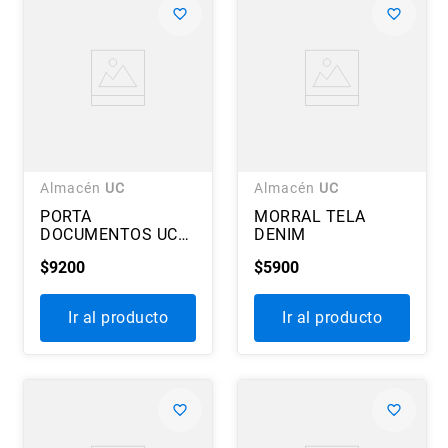
Almacén
UC
Almacén
UC
PORTA
MORRAL TELA
DOCUMENTOS UC
DENIM
(2 CUERPOS)
$
9200
$
5900
Ir al producto
Ir al producto