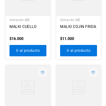
Almacén
UC
Almacén
UC
MALKI CUELLO
MALKI COJÍN FRIDA
$
16
.
000
$
11
.
000
Ir al producto
Ir al producto