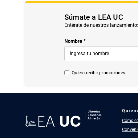
Súmate a LEA UC
Entérate de nuestros lanzamiento
Nombre
Quiero recibir promociones.
Quién
Cómo c
Conveni