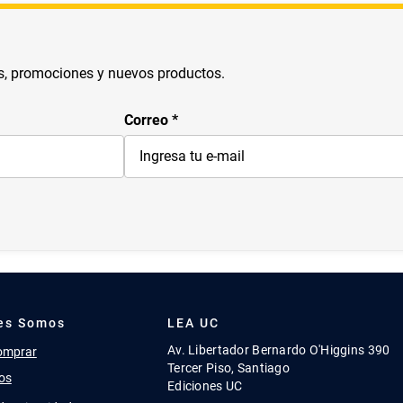
s, promociones y nuevos productos.
Correo
es Somos
LEA UC
Av. Libertador Bernardo O'Higgins 390
omprar
Tercer Piso, Santiago
os
Ediciones UC