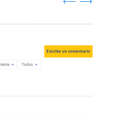
iente
Todos