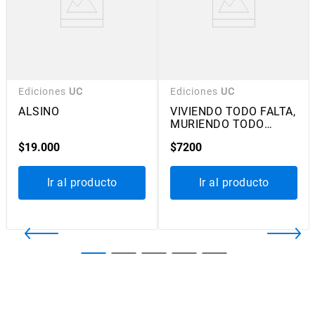
Ediciones
UC
Ediciones
UC
ALSINO
VIVIENDO TODO FALTA,
MURIENDO TODO
SOBRA
$
19
.
000
$
7200
Ir al producto
Ir al producto