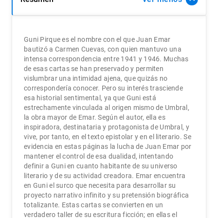
Guni Pirque es el nombre con el que Juan Emar
bautizó a Carmen Cuevas, con quien mantuvo una
intensa correspondencia entre 1941 y 1946. Muchas
de esas cartas se han preservado y permiten
vislumbrar una intimidad ajena, que quizás no
corresponderí­a conocer. Pero su interés trasciende
esa historial sentimental, ya que Guni está
estrechamente vinculada al origen mismo de Umbral,
la obra mayor de Emar. Según el autor, ella es
inspiradora, destinataria y protagonista de Umbral, y
vive, por tanto, en el texto epistolar y en el literario. Se
evidencia en estas páginas la lucha de Juan Emar por
mantener el control de esa dualidad, intentando
definir a Guni en cuanto habitante de su universo
literario y de su actividad creadora. Emar encuentra
en Guni el surco que necesita para desarrollar su
proyecto narrativo infinito y su pretensión biográfica
totalizante. Estas cartas se convierten en un
verdadero taller de su escritura ficción; en ellas el