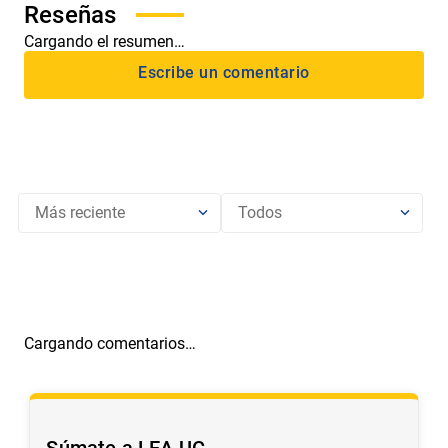
Cargando el resumen…
Más reciente
Todos
Cargando comentarios…
Súmate a LEA UC