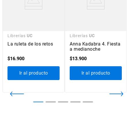
Librerías
UC
Librerías
UC
La ruleta de los retos
Anna Kadabra 4. Fiesta
a medianoche
$
16
.
900
$
13
.
900
Ir al producto
Ir al producto