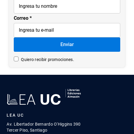
7
.
historia chile
8
.
historia
Correo
9
.
psicología
10
.
arte
Enviar
Quiero recibir promociones.
LEA UC
Av. Libertador Bernardo O'Higgins 390
Tercer Piso, Santiago