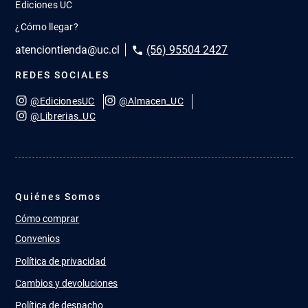
Ediciones UC
¿Cómo llegar?
atenciontienda@uc.cl
(56) 95504 2427
REDES SOCIALES
@EdicionesUC
@Almacen_UC
@Librerias_UC
Quiénes Somos
Cómo comprar
Convenios
Política de privacidad
Cambios y devoluciones
Política de despacho