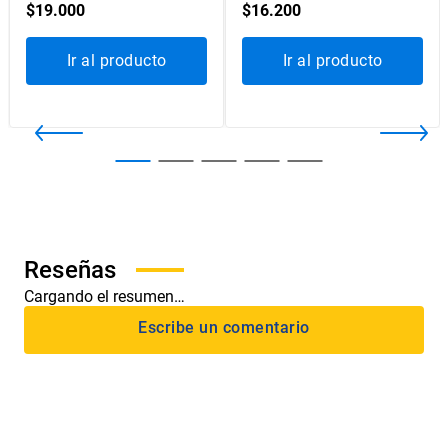
$
19
.
000
$
16
.
200
Ir al producto
Ir al producto
Cargando el resumen…