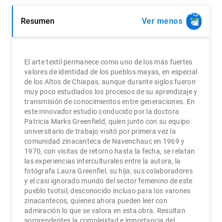
Resumen
Ver
El arte textil permanece como uno de los más fuertes
valores de identidad de los pueblos mayas, en especial
de los Altos de Chiapas, aunque durante siglos fueron
muy poco estudiados los procesos de su aprendizaje y
transmisión de conocimientos entre generaciones. En
este innovador estudio conducido por la doctora
Patricia Marks Greenfield, quien junto con su equipo
universitario de trabajo visitó por primera vez la
comunidad zinacanteca de Navenchauc en 1969 y
1970, con visitas de retorno hasta la fecha, se relatan
las experiencias interculturales entre la autora, la
fotógrafa Laura Greenfiel, su hija; sus colaboradores
y el casi ignorado mundo del sector femenino de este
pueblo tsotsil, desconocido incluso para los varones
zinacantecos, quienes ahora pueden leer con
admiración lo que se valora en esta obra. Resultan
sorprendentes la complejidad e importancia del