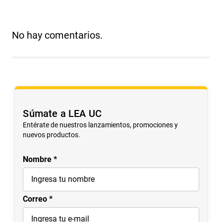
0 Calificación promedio
(0 comentarios)
Más reciente
Todos
No hay comentarios.