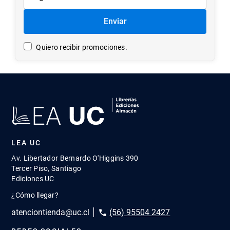
Súmate a LEA UC
Entérate de nuestros lanzamientos, promociones y
nuevos productos.
Nombre
Correo
Enviar