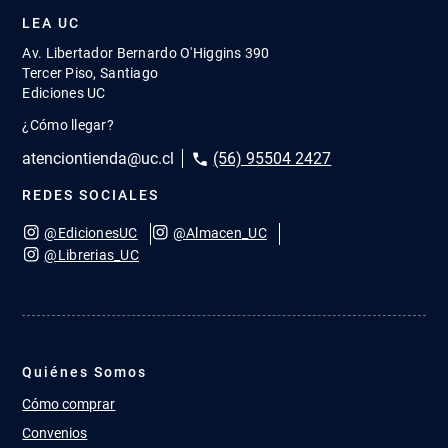
LEA UC
Av. Libertador Bernardo O'Higgins 390
Tercer Piso, Santiago
Ediciones UC
¿Cómo llegar?
atenciontienda@uc.cl
(56) 95504 2427
REDES SOCIALES
@EdicionesUC
@Almacen_UC
@Librerias_UC
Quiénes Somos
Cómo comprar
Convenios