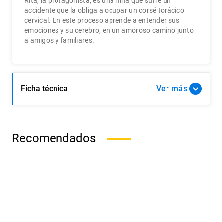
Rita, la protagonista, es una niña que sufre un
accidente que la obliga a ocupar un corsé torácico
cervical. En este proceso aprende a entender sus
emociones y su cerebro, en un amoroso camino junto
a amigos y familiares.
Ficha técnica
Ver
Recomendados