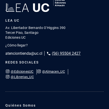
LEA UC
Av. Libertador Bernardo O'Higgins 390
Tercer Piso, Santiago
Ediciones UC
¿Cómo llegar?
atenciontienda@uc.cl
(56) 95504 2427
REDES SOCIALES
@EdicionesUC
@Almacen_UC
@Librerias_UC
Quiénes Somos