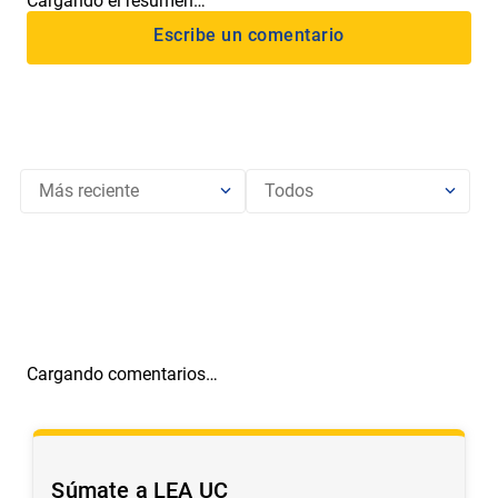
Cargando el resumen…
Más reciente
Todos
Cargando comentarios…
Súmate a LEA UC