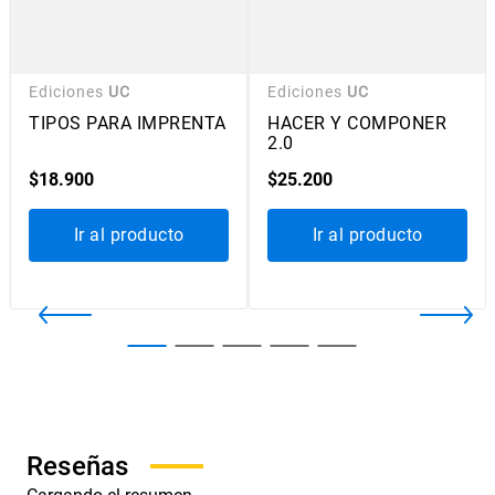
Ediciones
UC
Ediciones
UC
TIPOS PARA IMPRENTA
HACER Y COMPONER
2.0
$
18
.
900
$
25
.
200
Ir al producto
Ir al producto