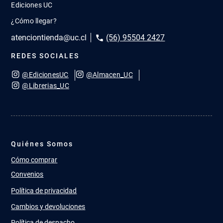
Ediciones UC
¿Cómo llegar?
atenciontienda@uc.cl
(56) 95504 2427
REDES SOCIALES
@EdicionesUC
@Almacen_UC
@Librerias_UC
Quiénes Somos
Cómo comprar
Convenios
Política de privacidad
Cambios y devoluciones
Política de despacho