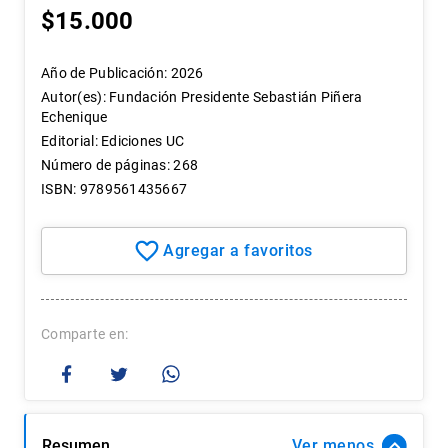
$
15
.
000
Año de Publicación
:
2026
Autor(es)
:
Fundación Presidente Sebastián Piñera
Echenique
Editorial
:
Ediciones UC
Número de páginas
:
268
ISBN
:
9789561435667
Comparte
Resumen
Ver