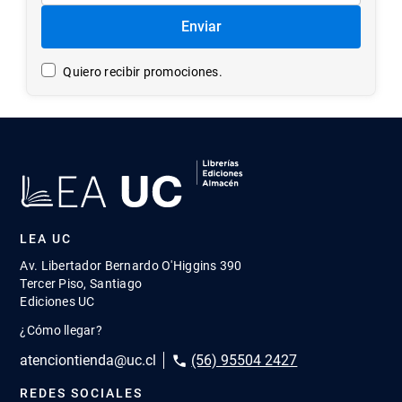
Correo
Enviar
Quiero recibir promociones.
LEA UC
Av. Libertador Bernardo O'Higgins 390
Tercer Piso, Santiago
Ediciones UC
¿Cómo llegar?