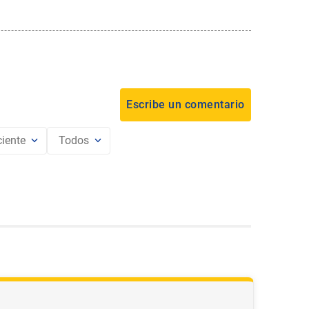
iente
Todos