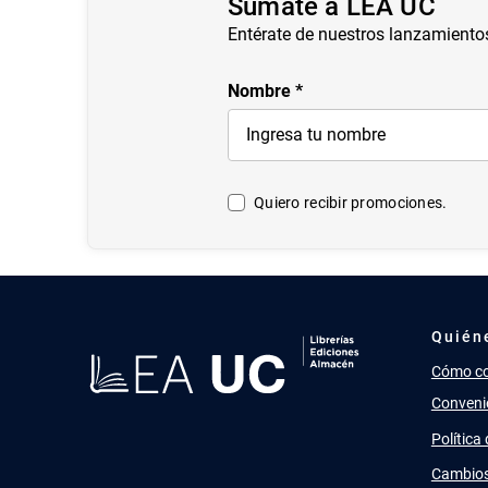
Súmate a LEA UC
Entérate de nuestros lanzamiento
Nombre
Quiero recibir promociones.
Quién
Cómo c
Conveni
Política
Cambios