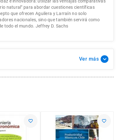
daz e innovadora: utilizar las ventajas comparativas
rio natural" para abordar cuestiones científicas
ncepto que ofrecen Aguilera y Larraín no solo
vadores nacionales, sino que también servirá como
de todo el mundo. Jeffrey D. Sachs
Ver