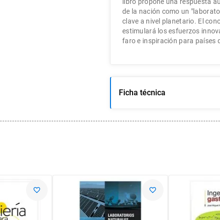
libro propone una respuesta au
de la nación como un "laborato
clave a nivel planetario. El co
estimulará los esfuerzos inno
faro e inspiración para países 
Ficha técnica