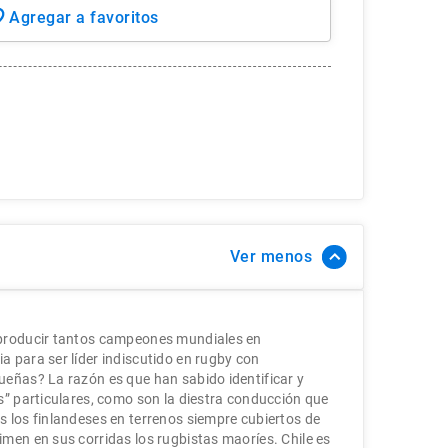
Ver
 producir tantos campeones mundiales en
 para ser líder indiscutido en rugby con
eñas? La razón es que han sabido identificar y
s” particulares, como son la diestra conducción que
 los finlandeses en terrenos siempre cubiertos de
men en sus corridas los rugbistas maoríes. Chile es