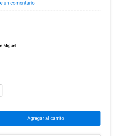
sé Miguel
Agregar al carrito