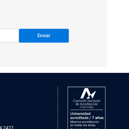
Enviar
4 2427