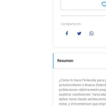
Comparte
Resumen
¿Cómo lo hace Finlandia para
automovilismo o Nueva Zelandia
poblaciones relativamente pequ
explotar condiciones “naturale
deben tener desde adolescentes
nieve, y el momentum que impri