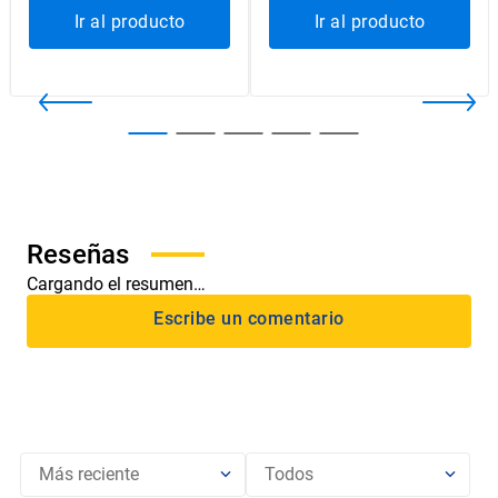
Ir al producto
Ir al producto
Cargando el resumen…
Más reciente
Todos