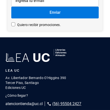
Enviar
Quiero recibir promociones.
LEA UC
Av. Libertador Bernardo O'Higgins 390
Tercer Piso, Santiago
Ediciones UC
¿Cómo llegar?
atenciontienda@uc.cl
(56) 95504 2427