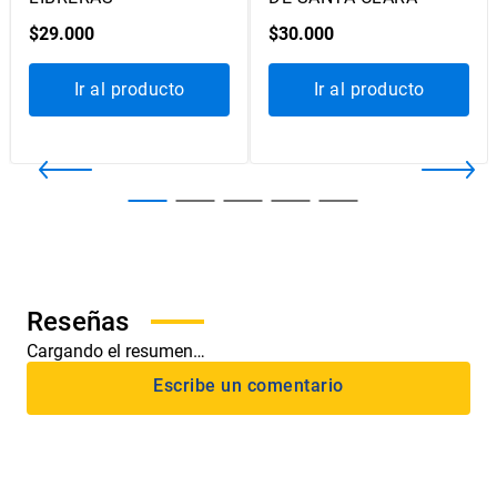
$
29
.
000
$
30
.
000
Ir al producto
Ir al producto
Cargando el resumen…