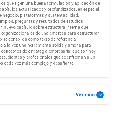
cipios que rigen una buena formulación y aplicación de
 capítulos actualizados y profundizados, en especial
de negocio, plataformas y sustentabilidad,
emplos, preguntas y resultados de estudios
n nuevo capítulo sobre estructura interna que
s organizacionales de una empresa para estructurar
ro se consolida como texto de referencia
do a la vez una herramienta sólida y amena para
s conceptos de estrategia empresarial que son hoy
 estudiantes y profesionales que se enfrentan a un
s cada vez más complejo y desafiante.
Ver