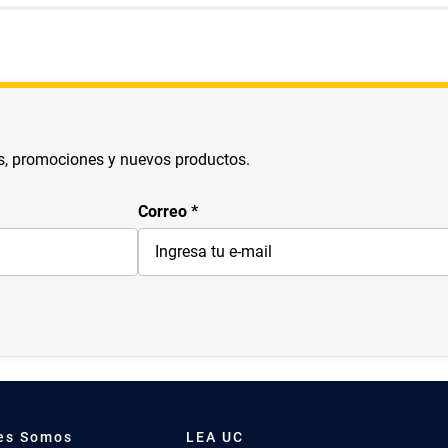
s, promociones y nuevos productos.
Correo
es Somos
LEA UC