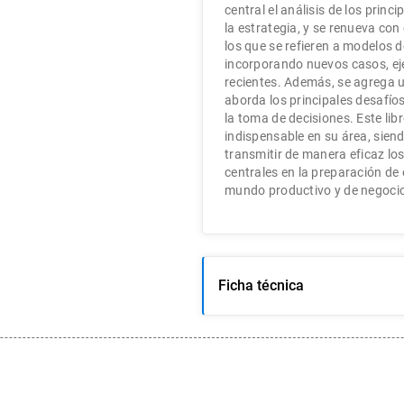
central el análisis de los prin
la estrategia, y se renueva con
los que se refieren a modelos 
incorporando nuevos casos, ej
recientes. Además, se agrega u
aborda los principales desafío
la toma de decisiones. Este lib
indispensable en su área, sien
transmitir de manera eficaz lo
centrales en la preparación de
mundo productivo y de negocio
Ficha técnica