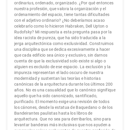
ordinarius, ordenado, organizado. ¿Por qué entonces
nuestra profesión, que valora la organización y el
ordenamiento del espacio, tiene tantas dificultades
con el adjetivo ordinario? ¿No deberíamos acaso
celebrarlo como lo hicieron Habraken, Dell Upton o
Rudofsky? Mi respuesta a esta pregunta pasa por la
idea racista de pureza, que ha sido traducida a la
jerga arquitectónica como exclusividad. Construimos
una disciplina que se dedica excesivamente a hacer
que cada edificio sea único y exclusivo, sin darnos
cuenta de que la exclusividad solo existe si algo o
alguien es excluido de ese espacio. La exclusión y la
impureza representan el lado oscuro de nuestra
modernidad y sustentan las teorías e historias
canónicas de la arquitectura durante los últimos 200
años. No es una casualidad que lo canónico signifique
aquello que ha sido canonizado, santificado,
purificado. El momento exige una revisión de todos
los cánones, desde la estatua de Baquedano o de los
Bandeirantes paulistas hasta los libros de
arquitectura. Que no sea para derribarlos, sino para
levantar banderas más inclusivas que nos ayuden a