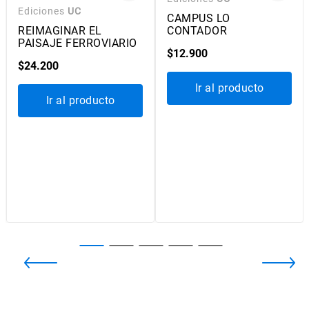
Ediciones
UC
Ediciones
UC
REIMAGINAR EL
CAMPUS LO
PAISAJE FERROVIARIO
CONTADOR
$
24
.
200
$
12
.
900
Ir al producto
Ir al producto