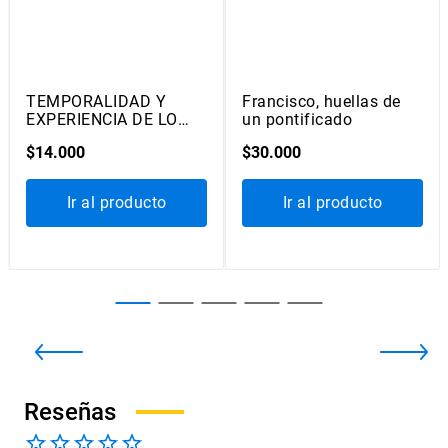
Ediciones
UC
Ediciones
UC
TEMPORALIDAD Y
Francisco, huellas de
EXPERIENCIA DE LO
un pontificado
SAGRADO
$
14
.
000
$
30
.
000
Ir al producto
Ir al producto