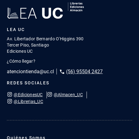
nuevos productos.
Nombre
Correo
Enviar
Quiero recibir promociones.