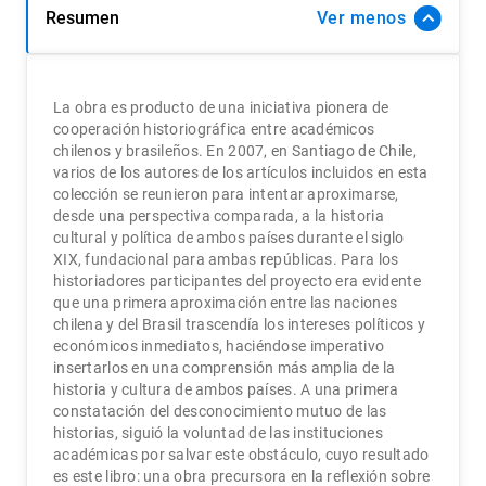
Resumen
Ver
La obra es producto de una iniciativa pionera de
cooperación historiográfica entre académicos
chilenos y brasileños. En 2007, en Santiago de Chile,
varios de los autores de los artí­culos incluidos en esta
colección se reunieron para intentar aproximarse,
desde una perspectiva comparada, a la historia
cultural y polí­tica de ambos paí­ses durante el siglo
XIX, fundacional para ambas repúblicas. Para los
historiadores participantes del proyecto era evidente
que una primera aproximación entre las naciones
chilena y del Brasil trascendí­a los intereses polí­ticos y
económicos inmediatos, haciéndose imperativo
insertarlos en una comprensión más amplia de la
historia y cultura de ambos paí­ses. A una primera
constatación del desconocimiento mutuo de las
historias, siguió la voluntad de las instituciones
académicas por salvar este obstáculo, cuyo resultado
es este libro: una obra precursora en la reflexión sobre