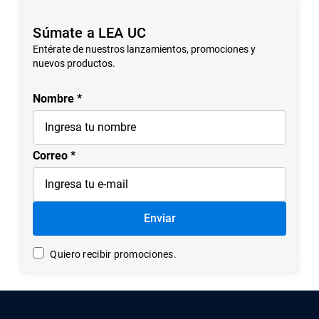
Más reciente
Todos
Cargando comentarios…
Súmate a LEA UC
Entérate de nuestros lanzamientos, promociones y