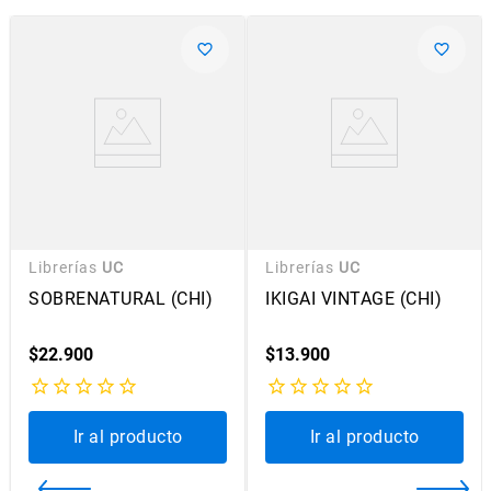
Librerías
UC
Librerías
UC
SOBRENATURAL (CHI)
IKIGAI VINTAGE (CHI)
$
22
.
900
$
13
.
900
Ir al producto
Ir al producto