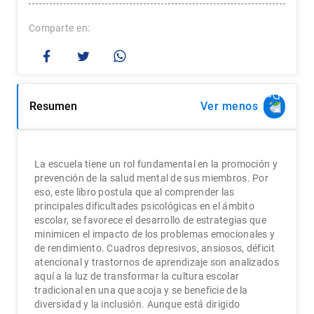
Comparte
Resumen
Ver
La escuela tiene un rol fundamental en la promoción y
prevención de la salud mental de sus miembros. Por
eso, este libro postula que al comprender las
principales dificultades psicológicas en el ámbito
escolar, se favorece el desarrollo de estrategias que
minimicen el impacto de los problemas emocionales y
de rendimiento. Cuadros depresivos, ansiosos, déficit
atencional y trastornos de aprendizaje son analizados
aquí a la luz de transformar la cultura escolar
tradicional en una que acoja y se beneficie de la
diversidad y la inclusión. Aunque está dirigido