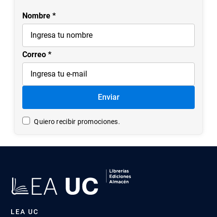
Súmate a LEA UC
Entérate de nuestros lanzamientos, promociones y
nuevos productos.
Nombre
Correo
Enviar
Quiero recibir promociones.