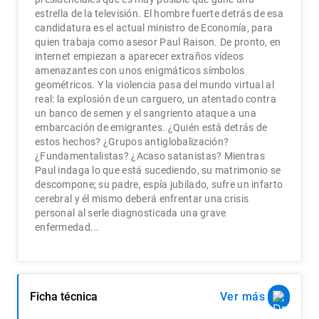
estrella de la televisión. El hombre fuerte detrás de esa
candidatura es el actual ministro de Economía, para
quien trabaja como asesor Paul Raison. De pronto, en
internet empiezan a aparecer extraños vídeos
amenazantes con unos enigmáticos símbolos
geométricos. Y la violencia pasa del mundo virtual al
real: la explosión de un carguero, un atentado contra
un banco de semen y el sangriento ataque a una
embarcación de emigrantes. ¿Quién está detrás de
estos hechos? ¿Grupos antiglobalización?
¿Fundamentalistas? ¿Acaso satanistas? Mientras
Paul indaga lo que está sucediendo, su matrimonio se
descompone; su padre, espía jubilado, sufre un infarto
cerebral y él mismo deberá enfrentar una crisis
personal al serle diagnosticada una grave
enfermedad...
Ficha técnica
Ver