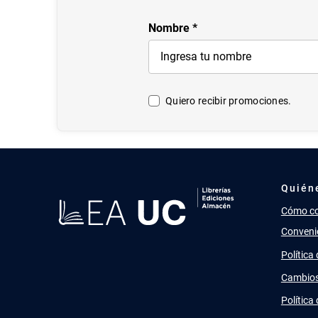
Nombre
Quiero recibir promociones.
Quién
Cómo c
Conveni
Política
Cambios
Política