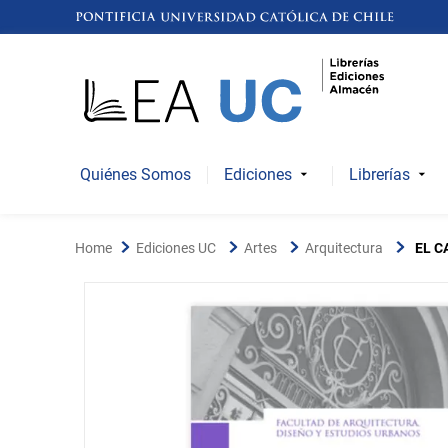
Quiénes Somos
Ediciones
Librerías
Ediciones UC
Artes
Arquitectura
EL C