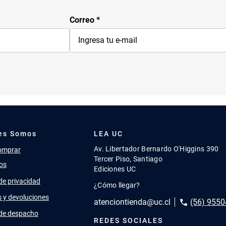
Correo
es Somos
LEA UC
Av. Libertador Bernardo O'Higgins 390
omprar
Tercer Piso, Santiago
os
Ediciones UC
 de privacidad
¿Cómo llegar?
 y devoluciones
atenciontienda@uc.cl
(56) 9550
 de despacho
REDES SOCIALES