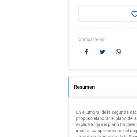
Comparte
Resumen
En el umbral de la segunda déc
propuso elaborar el plano de la
explica lo que el plano ha dev
inédita, comprendemos del mej
años de la fundación de la Rep