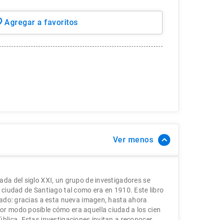
Ver
ada del siglo XXI, un grupo de investigadores se
 ciudad de Santiago tal como era en 1910. Este libro
elado: gracias a esta nueva imagen, hasta ahora
or modo posible cómo era aquella ciudad a los cien
ública. Estas investigaciones invitan a reconocer