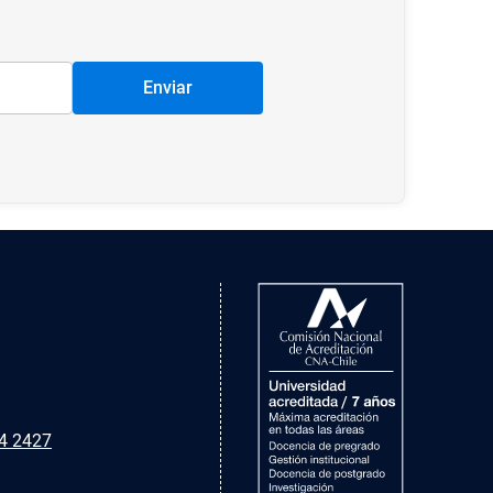
Enviar
4 2427