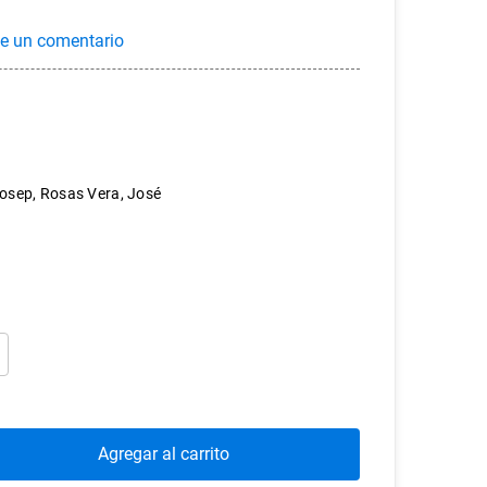
osep, Rosas Vera, José
Agregar al carrito