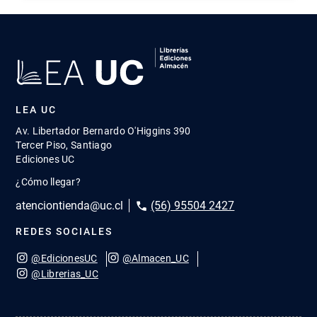
LEA UC
Av. Libertador Bernardo O'Higgins 390
Tercer Piso, Santiago
Ediciones UC
¿Cómo llegar?
atenciontienda@uc.cl
(56) 95504 2427
REDES SOCIALES
@EdicionesUC
@Almacen_UC
@Librerias_UC