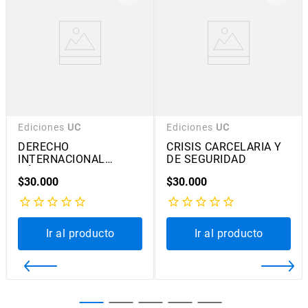
Ediciones
UC
Ediciones
UC
DERECHO
CRISIS CARCELARIA Y
INTERNACIONAL
DE SEGURIDAD
PÚBLICO
$
30
.
000
$
30
.
000
Ir al producto
Ir al producto