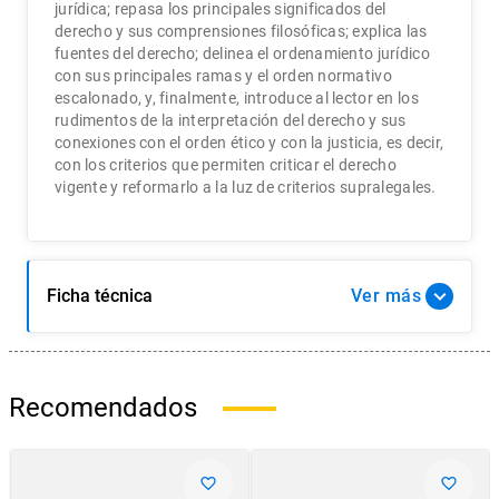
jurídica; repasa los principales significados del
derecho y sus comprensiones filosóficas; explica las
fuentes del derecho; delinea el ordenamiento jurídico
con sus principales ramas y el orden normativo
escalonado, y, finalmente, introduce al lector en los
rudimentos de la interpretación del derecho y sus
conexiones con el orden ético y con la justicia, es decir,
con los criterios que permiten criticar el derecho
vigente y reformarlo a la luz de criterios supralegales.
Ficha técnica
Ver
Recomendados