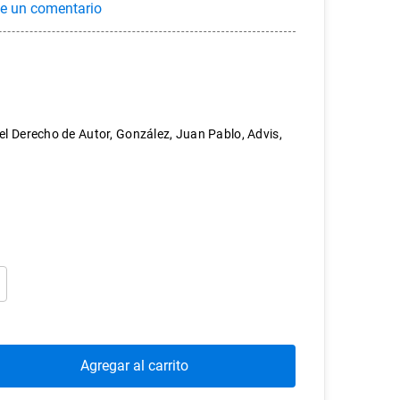
el Derecho de Autor, González, Juan Pablo, Advis,
Agregar al carrito