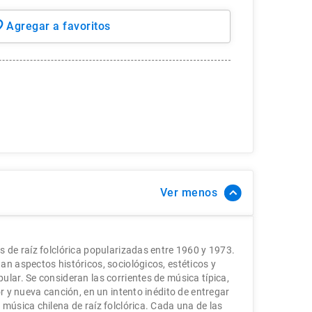
Ver
s de raí­z folclórica popularizadas entre 1960 y 1973.
an aspectos históricos, sociológicos, estéticos y
lar. Se consideran las corrientes de música tí­pica,
or y nueva canción, en un intento inédito de entregar
música chilena de raí­z folclórica. Cada una de las