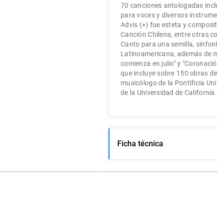
70 canciones antologadas inclu
para voces y diversos instrume
Advis (+) fue esteta y composit
Canción Chilena, entre otras c
Canto para una semilla, sinfoní
Latinoamericana, además de mús
comienza en julio" y "Coronación
que incluye sobre 150 obras d
musicólogo de la Pontificia Uni
de la Universidad de California.
Ficha técnica