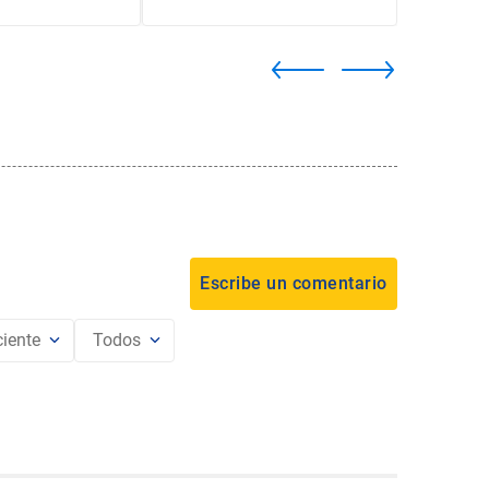
iente
Todos