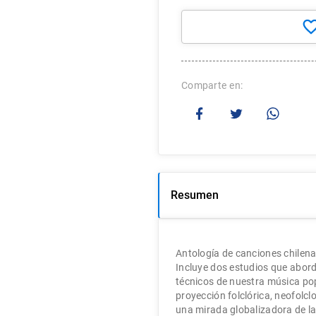
Comparte
Resumen
Antologí­a de canciones chilena
Incluye dos estudios que abord
técnicos de nuestra música popu
proyección folclórica, neofolcl
una mirada globalizadora de la 