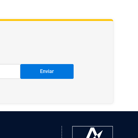
Enviar