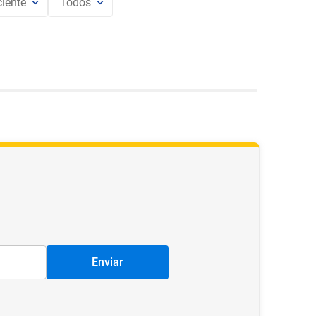
iente
Todos
Enviar