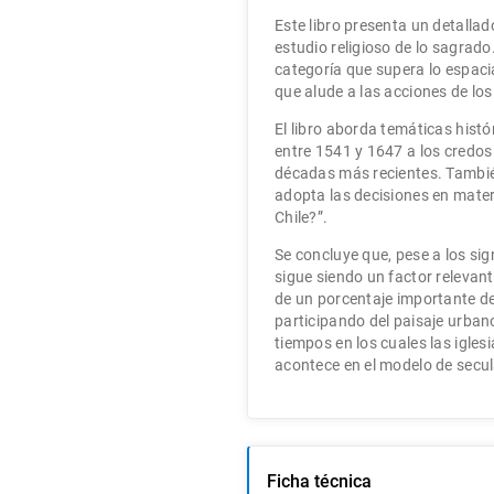
Este libro presenta un detallado
estudio religioso de lo sagrad
categoría que supera lo espaci
que alude a las acciones de los
El libro aborda temáticas hist
entre 1541 y 1647 a los credos
décadas más recientes. Tambié
adopta las decisiones en materi
Chile?”.
Se concluye que, pese a los sig
sigue siendo un factor relevant
de un porcentaje importante de 
participando del paisaje urbano
tiempos en los cuales las igle
acontece en el modelo de secu
Ficha técnica