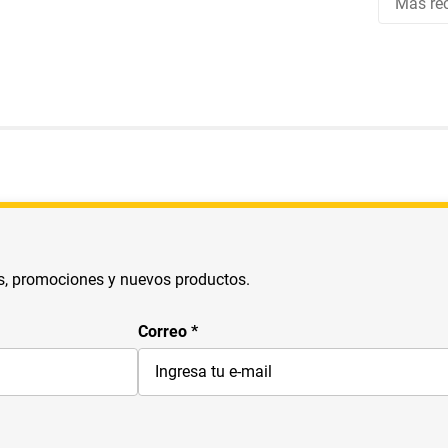
Más rec
s, promociones y nuevos productos.
Correo