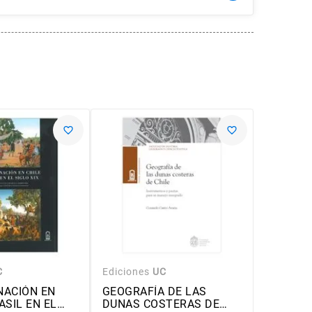
C
Ediciones
UC
Edicione
NACIÓN EN
GEOGRAFÍA DE LAS
DIARIO
ASIL EN EL
DUNAS COSTERAS DE