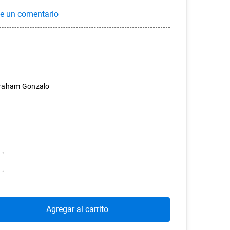
braham Gonzalo
Agregar al carrito