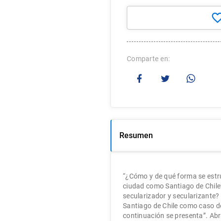
Comparte
Resumen
“¿Cómo y de qué forma se estru
ciudad como Santiago de Chile? 
secularizador y secularizante?
Santiago de Chile como caso de
continuación se presenta”. Ab