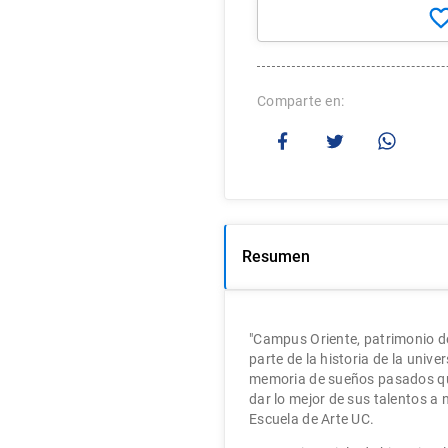
Comparte
Resumen
"Campus Oriente, patrimonio de
parte de la historia de la unive
memoria de sueños pasados qu
dar lo mejor de sus talentos a 
Escuela de Arte UC.