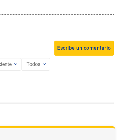
iente
Todos