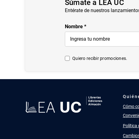
Súmate a LEA UC
Entérate de nuestros lanzamiento
Nombre
Quiero recibir promociones.
Quién
Cómo c
Conveni
Política
Cambios