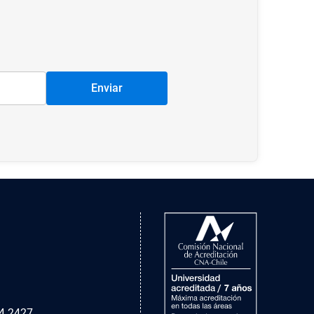
Enviar
4 2427