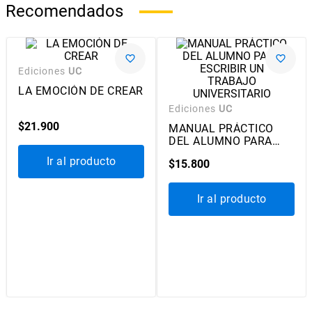
Recomendados
Ediciones
UC
Ediciones
UC
LA EMOCIÓN DE CREAR
MANUAL PRÁCTICO
DEL ALUMNO PARA
ESCRIBIR UN TRABAJO
$
21
.
900
$
15
.
800
UNIVERSITARIO
Ir al producto
Ir al producto