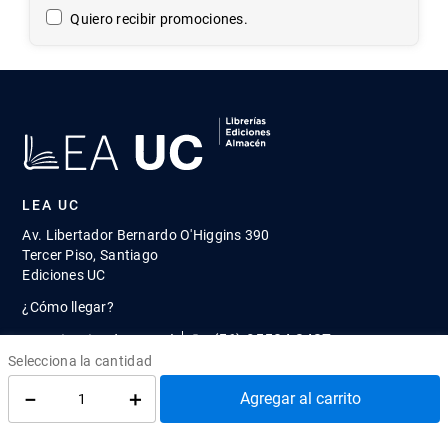
Enviar
Quiero recibir promociones.
LEA UC
Av. Libertador Bernardo O'Higgins 390
Tercer Piso, Santiago
Ediciones UC
¿Cómo llegar?
－
＋
Agregar al carrito
atenciontienda@uc.cl
(56) 95504 2427