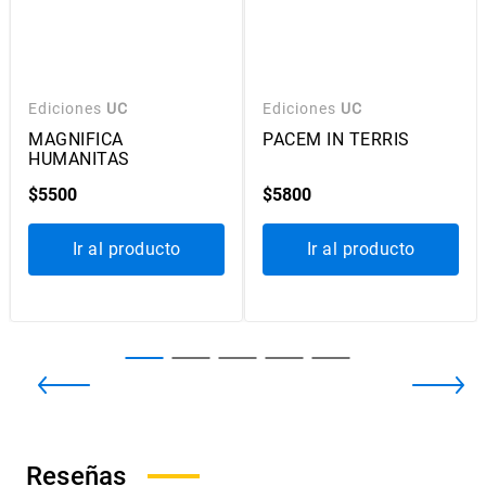
Ediciones
UC
Ediciones
UC
MAGNIFICA
PACEM IN TERRIS
HUMANITAS
$
5500
$
5800
Ir al producto
Ir al producto