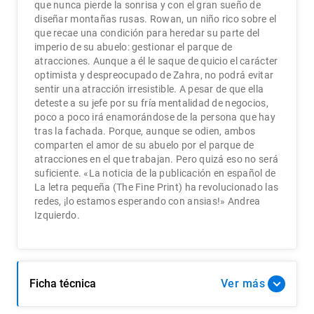
que nunca pierde la sonrisa y con el gran sueño de
diseñar montañas rusas. Rowan, un niño rico sobre el
que recae una condición para heredar su parte del
imperio de su abuelo: gestionar el parque de
atracciones. Aunque a él le saque de quicio el carácter
optimista y despreocupado de Zahra, no podrá evitar
sentir una atracción irresistible. A pesar de que ella
deteste a su jefe por su fría mentalidad de negocios,
poco a poco irá enamorándose de la persona que hay
tras la fachada. Porque, aunque se odien, ambos
comparten el amor de su abuelo por el parque de
atracciones en el que trabajan. Pero quizá eso no será
suficiente. «La noticia de la publicación en español de
La letra pequeña (The Fine Print) ha revolucionado las
redes, ¡lo estamos esperando con ansias!» Andrea
Izquierdo.
Ficha técnica
Ver