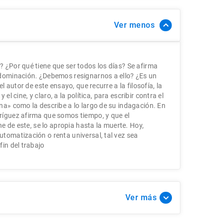
Ver
 ¿Por qué tiene que ser todos los días? Se afirma
 dominación. ¿Debemos resignarnos a ello? ¿Es un
el autor de este ensayo, que recurre a la filosofía, la
 y el cine, y claro, a la política, para escribir contra el
na» como la describe a lo largo de su indagación. En
ríguez afirma que somos tiempo, y que el
ne de este, se lo apropia hasta la muerte. Hoy,
tomatización o renta universal, tal vez sea
in del trabajo
Ver