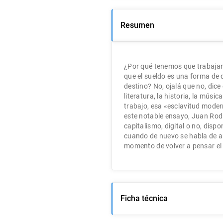
Resumen
¿Por qué tenemos que trabajar?
que el sueldo es una forma de
destino? No, ojalá que no, dice 
literatura, la historia, la música
trabajo, esa «esclavitud moder
este notable ensayo, Juan Rod
capitalismo, digital o no, dispo
cuando de nuevo se habla de au
momento de volver a pensar el f
Ficha técnica