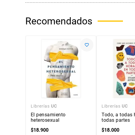
Recomendados
Librerías
UC
Librerías
UC
El pensamiento
Todo, a todas 
heterosexual
todas partes
$
18
.
900
$
18
.
000