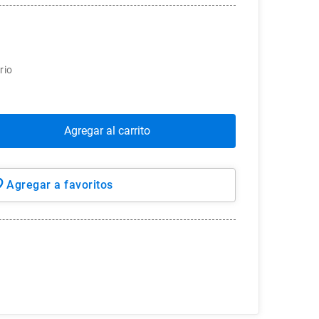
rio
Agregar al carrito