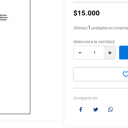
10
.
arte
$
15
.
000
1
Últimas
unidades en inventa
－
＋
Comparte