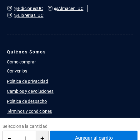
@EdicionesUC
@Almacen_UC
@Librerias_UC
Quiénes Somos
Cómo comprar
Convenios
Política de privacidad
Cambios y devoluciones
Política de despacho
Términos y condiciones
Publica con nosotros
－
＋
Agregar al carrito