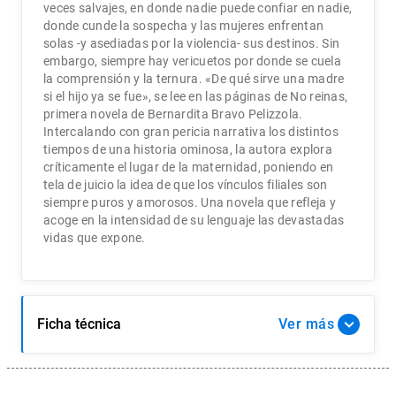
veces salvajes, en donde nadie puede confiar en nadie,
donde cunde la sospecha y las mujeres enfrentan
solas -y asediadas por la violencia- sus destinos. Sin
embargo, siempre hay vericuetos por donde se cuela
la comprensión y la ternura. «De qué sirve una madre
si el hijo ya se fue», se lee en las páginas de No reinas,
primera novela de Bernardita Bravo Pelizzola.
Intercalando con gran pericia narrativa los distintos
tiempos de una historia ominosa, la autora explora
críticamente el lugar de la maternidad, poniendo en
tela de juicio la idea de que los vínculos filiales son
siempre puros y amorosos. Una novela que refleja y
acoge en la intensidad de su lenguaje las devastadas
vidas que expone.
Ficha técnica
Ver