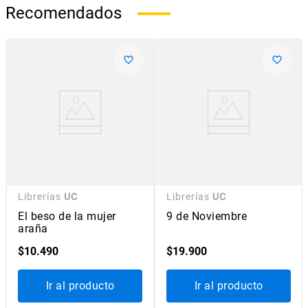
Recomendados
Librerías
UC
Librerías
UC
El beso de la mujer
9 de Noviembre
araña
$
10
.
490
$
19
.
900
Ir al producto
Ir al producto