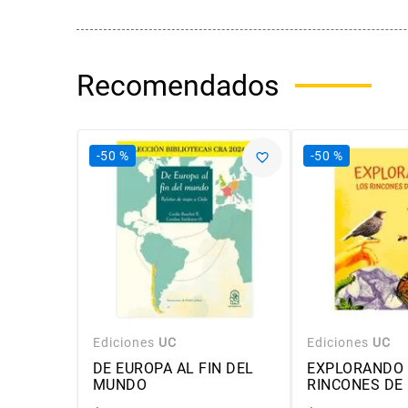
Recomendados
-
50 %
-
50 %
Ediciones
UC
Ediciones
UC
DE EUROPA AL FIN DEL
EXPLORANDO 
MUNDO
RINCONES DE 