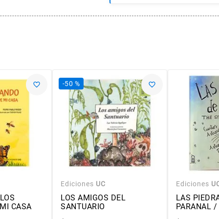
-
50 %
Ediciones
UC
Ediciones
U
LOS
LOS AMIGOS DEL
LAS PIEDR
MI CASA
SANTUARIO
PARANAL /
OF PARANA