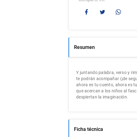
Resumen
Y juntando palabra, verso y ri
te podrán acompañar (¡de seguro 
ahora es tu cuento, ahora es tu
que acercan a los niños al fasc
despiertan la imaginación.
Ficha técnica