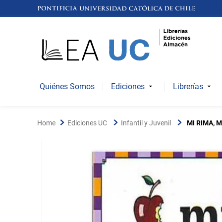
Quiénes Somos
Ediciones
Librerías
Ediciones UC
Infantil y Juvenil
MI RIMA, 