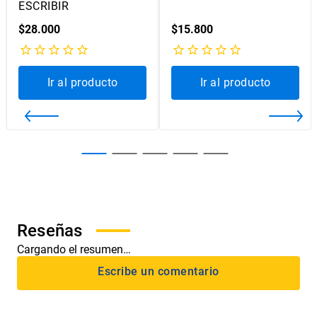
ESCRIBIR
$
28
.
000
$
15
.
800
Ir al producto
Ir al producto
Cargando el resumen…