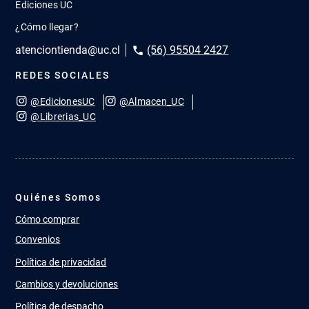
Ediciones UC
¿Cómo llegar?
atenciontienda@uc.cl
(56) 95504 2427
REDES SOCIALES
@EdicionesUC
@Almacen_UC
@Librerias_UC
Quiénes Somos
Cómo comprar
Convenios
Política de privacidad
Cambios y devoluciones
Política de despacho