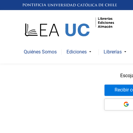
Quiénes Somos
Ediciones
Librerías
Escoj
Recibir 