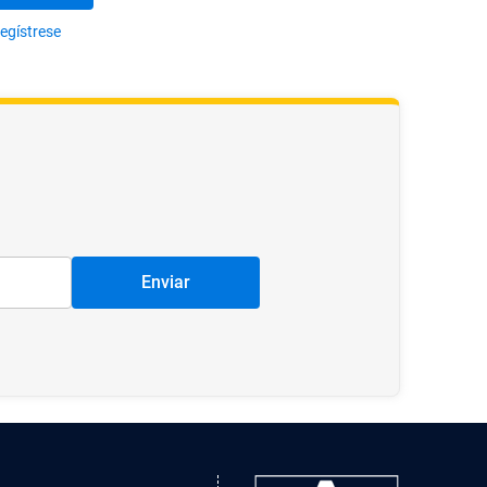
egístrese
Enviar