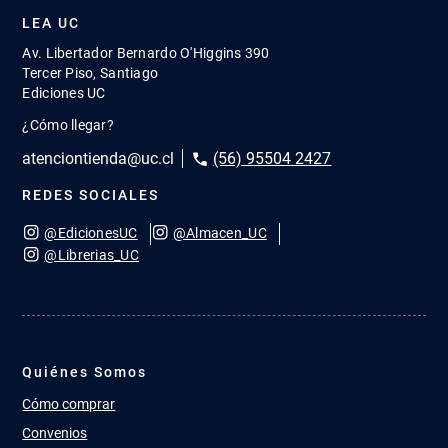
LEA UC
Av. Libertador Bernardo O'Higgins 390
Tercer Piso, Santiago
Ediciones UC
¿Cómo llegar?
atenciontienda@uc.cl
(56) 95504 2427
REDES SOCIALES
@EdicionesUC
@Almacen_UC
@Librerias_UC
Quiénes Somos
Cómo comprar
Convenios