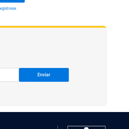
egístrese
Enviar