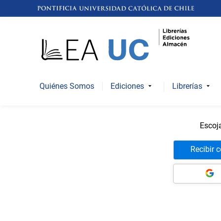
Quiénes Somos
Ediciones
Librerías
Escoj
Recibir 