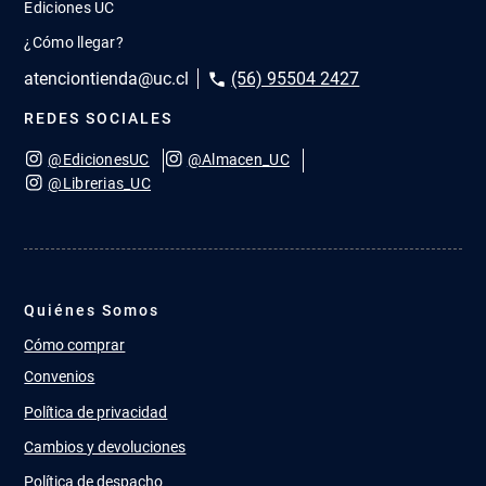
Ediciones UC
¿Cómo llegar?
atenciontienda@uc.cl
(56) 95504 2427
REDES SOCIALES
@EdicionesUC
@Almacen_UC
@Librerias_UC
Quiénes Somos
Cómo comprar
Convenios
Política de privacidad
Cambios y devoluciones
Política de despacho