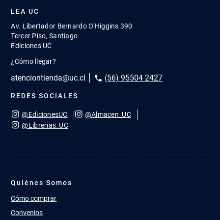
LEA UC
Av. Libertador Bernardo O'Higgins 390
Tercer Piso, Santiago
Ediciones UC
¿Cómo llegar?
atenciontienda@uc.cl
(56) 95504 2427
REDES SOCIALES
@EdicionesUC
@Almacen_UC
@Librerias_UC
Quiénes Somos
Cómo comprar
Convenios