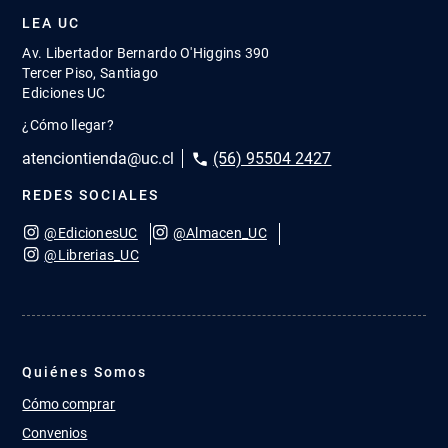
LEA UC
Av. Libertador Bernardo O'Higgins 390
Tercer Piso, Santiago
Ediciones UC
¿Cómo llegar?
atenciontienda@uc.cl
(56) 95504 2427
REDES SOCIALES
@EdicionesUC
@Almacen_UC
@Librerias_UC
Quiénes Somos
Cómo comprar
Convenios