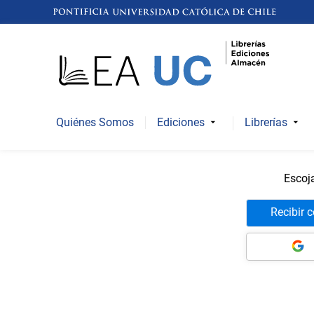
Quiénes Somos
Ediciones
Librerías
Escoj
Recibir 