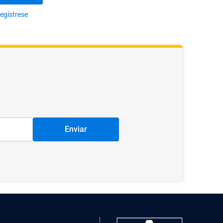
egístrese
Enviar