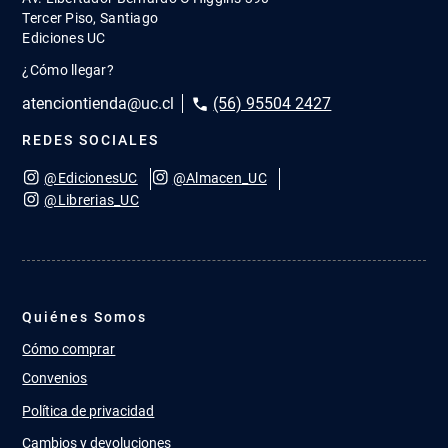
Tercer Piso, Santiago
Ediciones UC
¿Cómo llegar?
atenciontienda@uc.cl
(56) 95504 2427
REDES SOCIALES
@EdicionesUC
@Almacen_UC
@Librerias_UC
Quiénes Somos
Cómo comprar
Convenios
Política de privacidad
Cambios y devoluciones