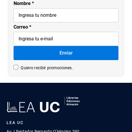
Nombre
Correo
Enviar
Quiero recibir promociones.
LEA UC
Av. Libertador Bernardo O'Higgins 390